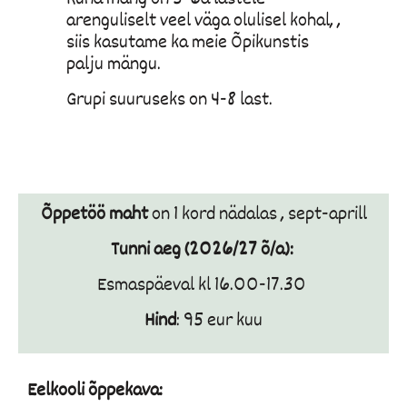
arenguliselt veel väga olulisel kohal, ,
siis kasutame ka meie Õpikunstis
palju mängu.
Grupi suuruseks on 4-8 last.
Õppetöö maht
on 1 kord nädalas , sept-aprill
Tunni aeg (2026/27 õ/a):
Esmaspäeval kl 16.00-17.30
Hind
: 95 eur kuu
Eelkooli õppekava: