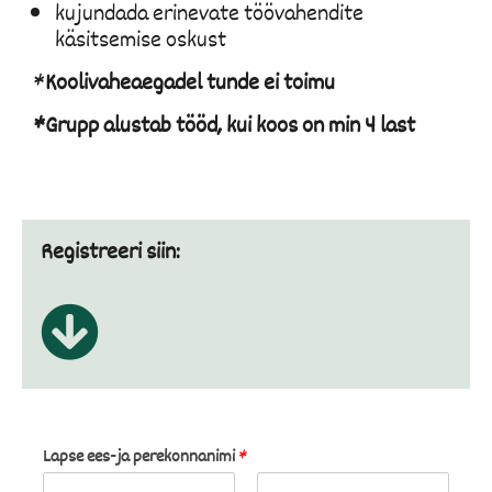
kujundada erinevate töövahendite
käsitsemise oskust
*
Koolivaheaegadel tunde ei toimu
*Grupp alustab tööd, kui koos on min 4 last
Registreeri siin:
Lapse ees-ja perekonnanimi
*