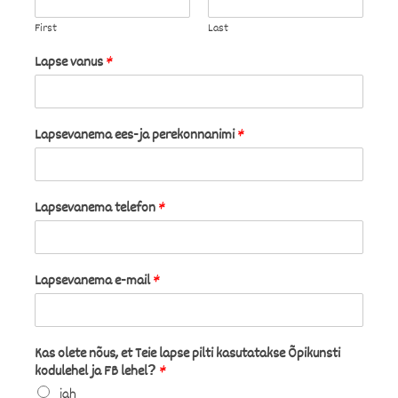
First
Last
Lapse vanus
*
Lapsevanema ees-ja perekonnanimi
*
Lapsevanema telefon
*
Lapsevanema e-mail
*
Kas olete nõus, et Teie lapse pilti kasutatakse Õpikunsti
kodulehel ja FB lehel?
*
jah